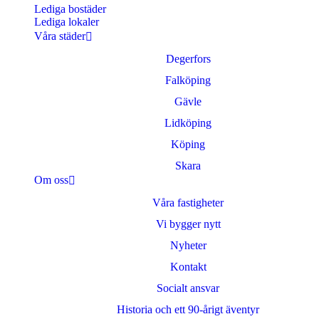
Lediga bostäder
Lediga lokaler
Våra städer
Degerfors
Falköping
Gävle
Lidköping
Köping
Skara
Om oss
Våra fastigheter
Vi bygger nytt
Nyheter
Kontakt
Socialt ansvar
Historia och ett 90-årigt äventyr