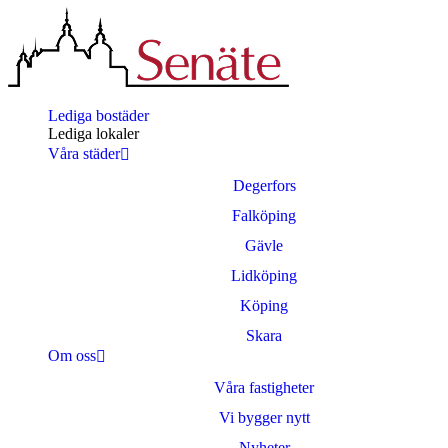
Lediga bostäder
Lediga lokaler
Våra städer
Degerfors
Falköping
Gävle
Lidköping
Köping
Skara
Om oss
Våra fastigheter
Vi bygger nytt
Nyheter