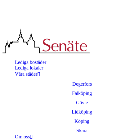
Lediga bostäder
Lediga lokaler
Våra städer
Degerfors
Falköping
Gävle
Lidköping
Köping
Skara
Om oss