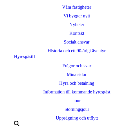
Våra fastigheter
Vi bygger nytt
Nyheter
Kontakt
Socialt ansvar
Historia och ett 90-årigt äventyr
Hyresgäst
Frågor och svar
Mina sidor
Hyra och betalning
Information till kommande hyresgäst
Jour
Störningsjour
Uppsägning och utflytt
Sök
efter: