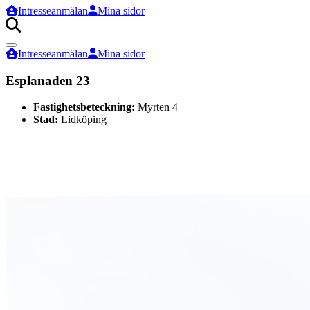
Intresseanmälan
Mina sidor
Sök
efter:
Intresseanmälan
Mina sidor
Esplanaden 23
Fastighetsbeteckning:
Myrten 4
Stad:
Lidköping