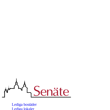
Lediga bostäder
Lediga lokaler