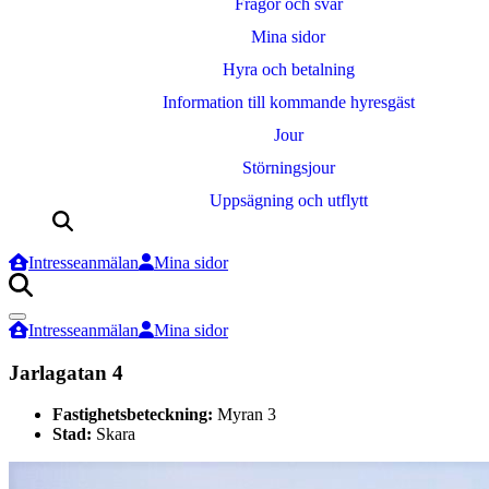
Frågor och svar
Mina sidor
Hyra och betalning
Information till kommande hyresgäst
Jour
Störningsjour
Uppsägning och utflytt
Sök
efter:
Intresseanmälan
Mina sidor
Sök
efter:
Intresseanmälan
Mina sidor
Jarlagatan 4
Fastighetsbeteckning:
Myran 3
Stad:
Skara