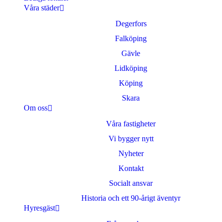
Våra städer
Degerfors
Falköping
Gävle
Lidköping
Köping
Skara
Om oss
Våra fastigheter
Vi bygger nytt
Nyheter
Kontakt
Socialt ansvar
Historia och ett 90-årigt äventyr
Hyresgäst