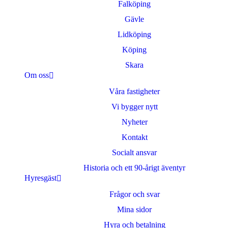
Falköping
Gävle
Lidköping
Köping
Skara
Om oss
Våra fastigheter
Vi bygger nytt
Nyheter
Kontakt
Socialt ansvar
Historia och ett 90-årigt äventyr
Hyresgäst
Frågor och svar
Mina sidor
Hyra och betalning