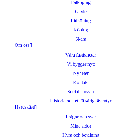
Falköping
Gävle
Lidköping
Köping
Skara
Om oss
Våra fastigheter
Vi bygger nytt
Nyheter
Kontakt
Socialt ansvar
Historia och ett 90-årigt äventyr
Hyresgäst
Frågor och svar
Mina sidor
Hyra och betalning