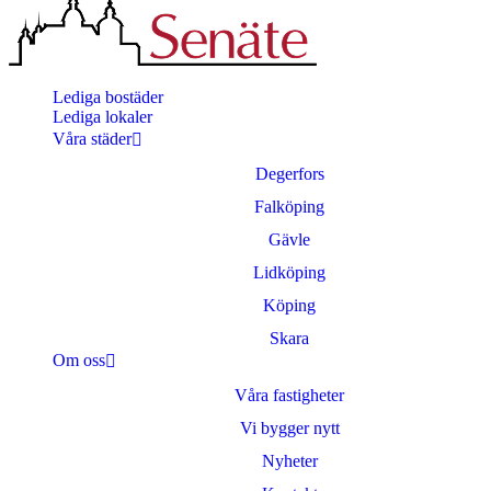
Lediga bostäder
Lediga lokaler
Våra städer
Degerfors
Falköping
Gävle
Lidköping
Köping
Skara
Om oss
Våra fastigheter
Vi bygger nytt
Nyheter