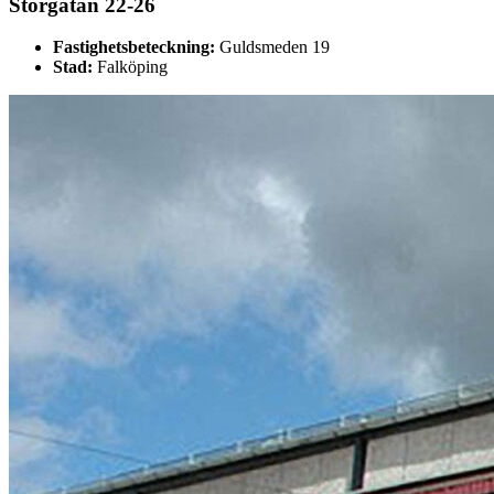
Storgatan 22-26
Fastighetsbeteckning:
Guldsmeden 19
Stad:
Falköping