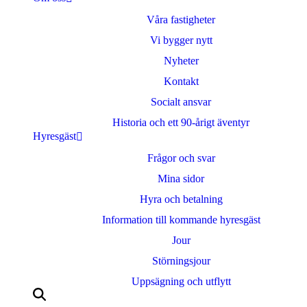
Våra fastigheter
Vi bygger nytt
Nyheter
Kontakt
Socialt ansvar
Historia och ett 90-årigt äventyr
Hyresgäst
Frågor och svar
Mina sidor
Hyra och betalning
Information till kommande hyresgäst
Jour
Störningsjour
Uppsägning och utflytt
Sök
efter: