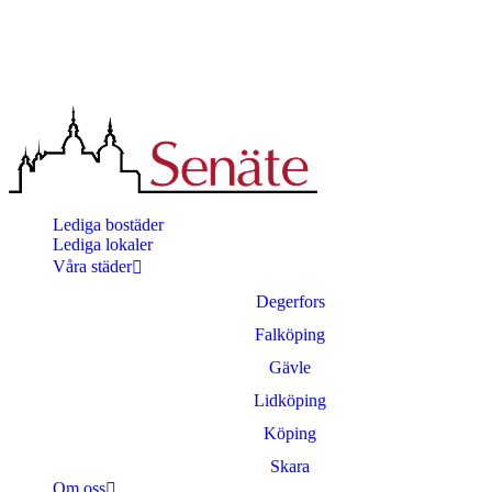
Lediga bostäder
Lediga lokaler
Våra städer
Degerfors
Falköping
Gävle
Lidköping
Köping
Skara
Om oss