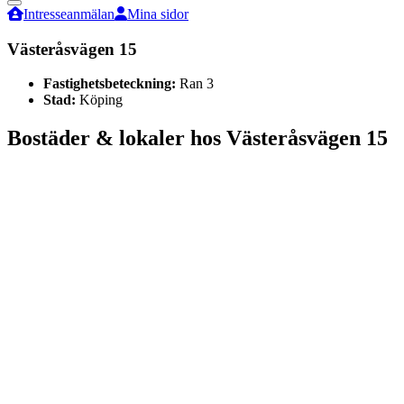
Intresseanmälan
Mina sidor
Västeråsvägen 15
Fastighetsbeteckning:
Ran 3
Stad:
Köping
Bostäder & lokaler hos
Västeråsvägen 15