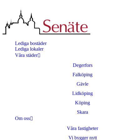
Lediga bostäder
Lediga lokaler
Våra städer
Degerfors
Falköping
Gävle
Lidköping
Köping
Skara
Om oss
Våra fastigheter
Vi bygger nytt