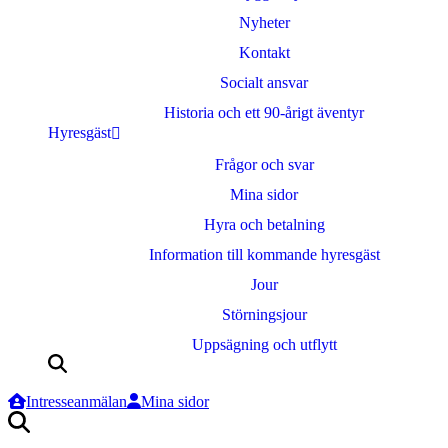
Nyheter
Kontakt
Socialt ansvar
Historia och ett 90-årigt äventyr
Hyresgäst
Frågor och svar
Mina sidor
Hyra och betalning
Information till kommande hyresgäst
Jour
Störningsjour
Uppsägning och utflytt
Sök
efter:
Intresseanmälan
Mina sidor
Sök
efter: